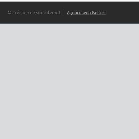
© Création de site internet
Agence web Belfort