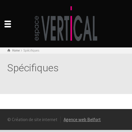
Home
Spécifiques
Spécifiques
© Création de site internet
Agence web Belfort